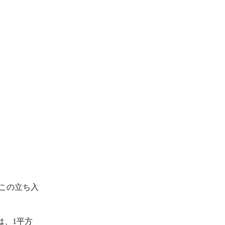
この立ち入
は、1平方