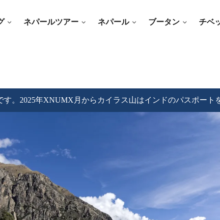
グ
ネパールツアー
ネパール
ブータン
チベ
す。2025年XNUMX月からカイラス山はインドのパスポー