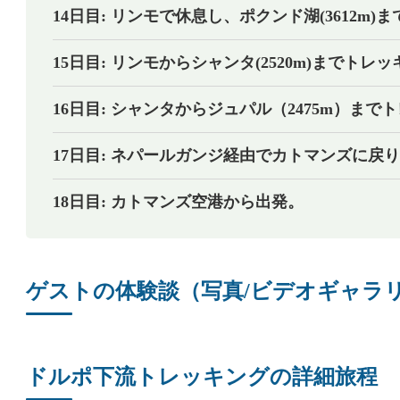
14日目: リンモで休息し、ポクンド湖(3612m)
15日目: リンモからシャンタ(2520m)までトレ
16日目: シャンタからジュパル（2475m）まで
17日目: ネパールガンジ経由でカトマンズに戻
18日目: カトマンズ空港から出発。
ゲストの体験談（写真/ビデオギャラ
ドルポ下流トレッキングの詳細旅程