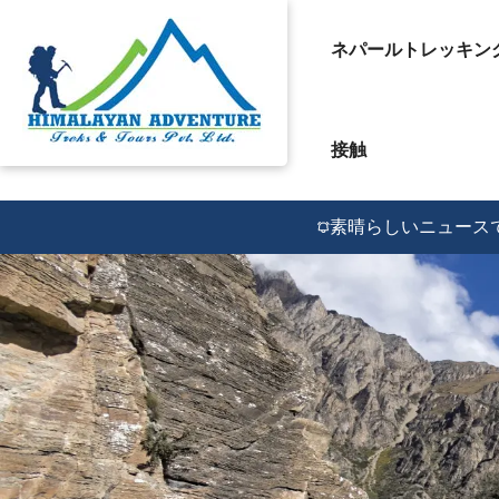
ネパールトレッキン
接触
素晴らしいニュースで