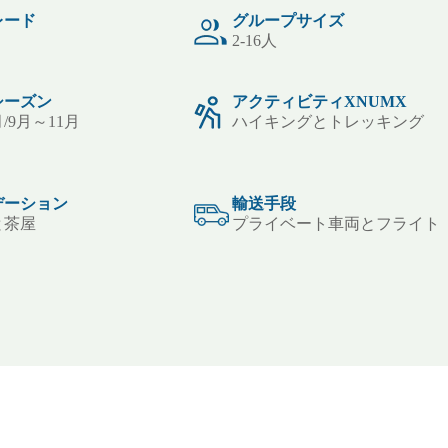
レード
グループサイズ
2-16人
シーズン
アクティビティXNUMX
/9月～11月
ハイキングとトレッキング
デーション
輸送手段
と茶屋
プライベート車両とフライト
ト