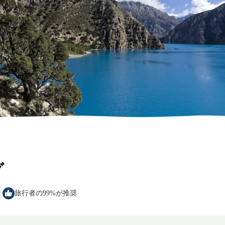
グ
旅行者の99%が推奨