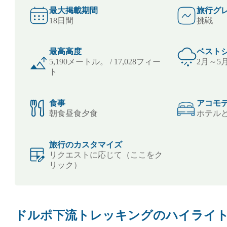
最大掲載期間
旅行グ
18日間
挑戦
最高高度
ベスト
5,190メートル。 / 17,028フィー
2月～5月
ト
食事
アコモ
朝食昼食夕食
ホテル
旅行のカスタマイズ
リクエストに応じて（ここをク
リック）
ドルポ下流トレッキングのハイライ