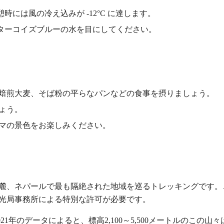
憩時には風の冷え込みが -12°C に達します。
のターコイズブルーの水を目にしてください。
焙煎大麦、そば粉の平らなパンなどの食事を摂りましょう。
ょう。
マの景色をお楽しみください。
麓、ネパールで最も隔絶された地域を巡るトレッキングです。
光局事務所による特別な許可が必要です。
21年のデータによると、標高2,100～5,500メートルのこの山々