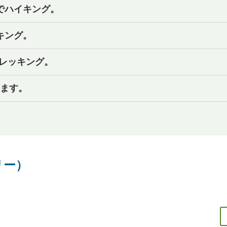
までハイキング。
ッキング。
トレッキング。
ります。
リー）