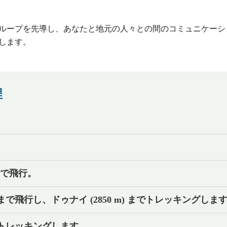
ループを先導し、あなたと地元の人々との間のコミュニケーシ
します。
程
まで飛行。
) まで飛行し、ドゥナイ (2850 m) までトレッキングしま
 までトレッキングします。