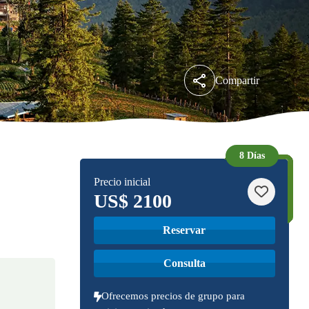
Compartir
8 Días
Precio inicial
US$
2100
Reservar
Consulta
Ofrecemos precios de grupo para