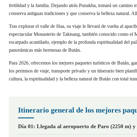
fertilidad y la familia. Dejando atrás Punakha, tomará un camino
conserva antiguas tradiciones y que conserva la belleza natural. Allí
Tras explorar el valle de Haa, su viaje le llevará de vuelta al apac
espectacular Monasterio de Taktsang, también conocido como el M
escarpado acantilado, ejemplo de la profunda espiritualidad del país
panorámicas más hermosas de Bután.
Para 2026, ofrecemos los mejores paquetes turísticos de Bután, gar
los permisos de viaje, transporte privado y un itinerario bien plan
cultura, la espiritualidad y la belleza natural de Bután con total tra
Itinerario general de los mejores paqu
Día 01: Llegada al aeropuerto de Paro (2250 m) y