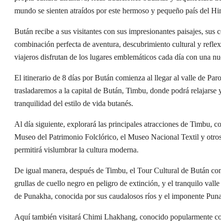
mundo se sienten atraídos por este hermoso y pequeño país del Hi
Bután recibe a sus visitantes con sus impresionantes paisajes, sus 
combinación perfecta de aventura, descubrimiento cultural y refle
viajeros disfrutan de los lugares emblemáticos cada día con una nu
El itinerario de 8 días por Bután comienza al llegar al valle de Par
trasladaremos a la capital de Bután, Timbu, donde podrá relajarse y
tranquilidad del estilo de vida butanés.
Al día siguiente, explorará las principales atracciones de Tim
Museo del Patrimonio Folclórico, el Museo Nacional Textil y otros
permitirá vislumbrar la cultura moderna.
De igual manera, después de Timbu, el Tour Cultural de Bután conti
grullas de cuello negro en peligro de extinción, y el tranquilo val
de Punakha, conocida por sus caudalosos ríos y el imponente Pu
Aquí también visitará Chimi Lhakhang, conocido popularmente co