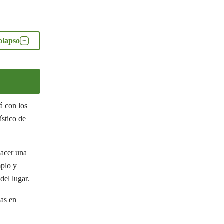
olapso
rá con los
ístico de
hacer una
mplo y
del lugar.
das en