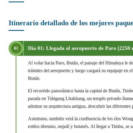
Itinerario detallado de los mejores paque
Día 01: Llegada al aeropuerto de Paro (2250 
01
Al volar hacia Paro, Bután, el paisaje del Himalaya le dej
trámites del aeropuerto y luego cargará su equipaje en e
Bután.
El recorrido panorámico hasta la capital de Bután, Timbu
parada en Tshigang Lhakhang, un templo privado llamad
admirar su arquitectura antigua, descubrir las diferentes
Asimismo, también verá la confluencia de los ríos Wong
estilos tibetano, nepalí y butanés. Al llegar a Timbu, se 