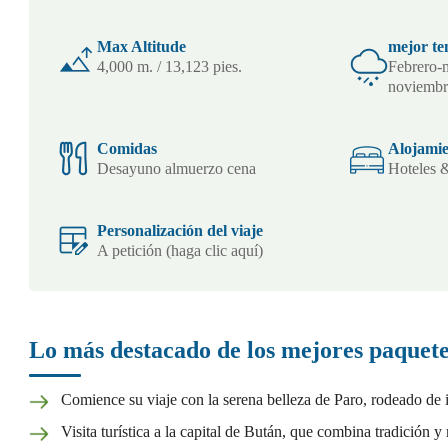
Max Altitude
mejor t
4,000 m. / 13,123 pies.
Febrero-
noviemb
Comidas
Alojami
Desayuno almuerzo cena
Hoteles 
Personalización del viaje
A petición (haga clic aquí)
Lo más destacado de los mejores paquete
Comience su viaje con la serena belleza de Paro, rodeado de
Visita turística a la capital de Bután, que combina tradic