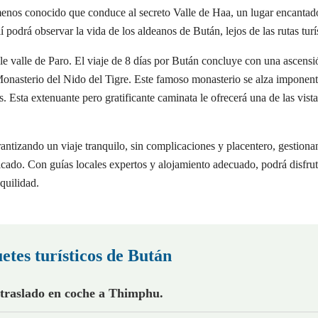
 menos conocido que conduce al secreto Valle de Haa, un lugar encantad
 podrá observar la vida de los aldeanos de Bután, lejos de las rutas turís
ible valle de Paro. El viaje de 8 días por Bután concluye con una ascensi
onasterio del Nido del Tigre. Este famoso monasterio se alza imponent
. Esta extenuante pero gratificante caminata le ofrecerá una de las vista
antizando un viaje tranquilo, sin complicaciones y placentero, gestion
ificado. Con guías locales expertos y alojamiento adecuado, podrá disfrut
nquilidad.
etes turísticos de Bután
 traslado en coche a Thimphu.