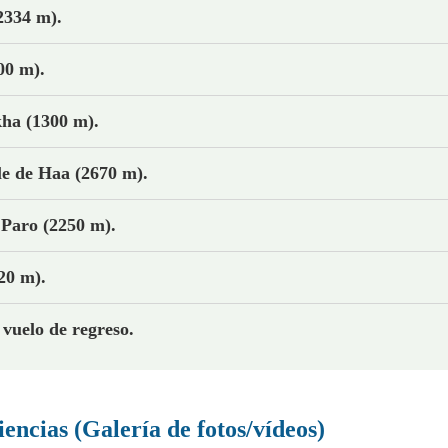
2334 m).
00 m).
kha (1300 m).
le de Haa (2670 m).
 Paro (2250 m).
20 m).
 vuelo de regreso.
encias (Galería de fotos/vídeos)