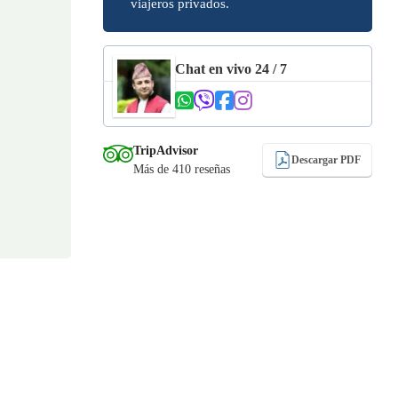
viajeros privados.
Chat en vivo 24 / 7
TripAdvisor
Descargar PDF
Más de 410 reseñas