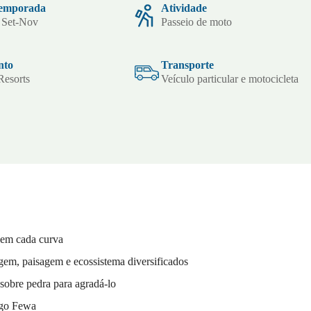
temporada
Atividade
 Set-Nov
Passeio de moto
nto
Transporte
Resorts
Veículo particular e motocicleta
 em cada curva
gem, paisagem e ecossistema diversificados
sobre pedra para agradá-lo
Lago Fewa