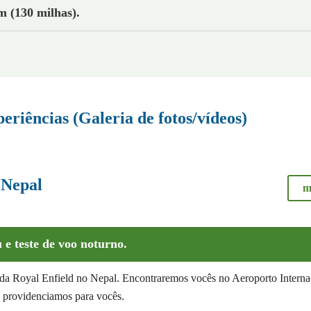
 (130 milhas).
riências (Galeria de fotos/vídeos)
 Nepal
m
e teste de voo noturno.
a da Royal Enfield no Nepal. Encontraremos vocês no Aeroporto Interna
 providenciamos para vocês.