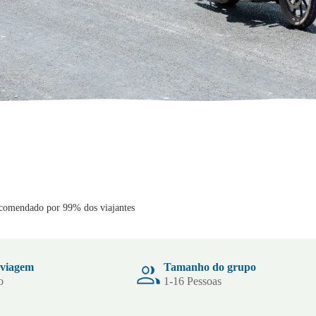
comendado por 99% dos viajantes
 viagem
Tamanho do grupo
o
1-16 Pessoas