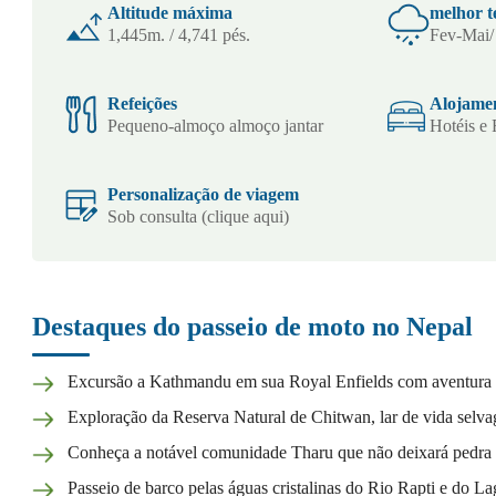
Altitude máxima
melhor 
1,445m. / 4,741 pés.
Fev-Mai/
Refeições
Alojame
Pequeno-almoço almoço jantar
Hotéis e 
Personalização de viagem
Sob consulta (clique aqui)
Destaques do passeio de moto no Nepal
Excursão a Kathmandu em sua Royal Enfields com aventura
Exploração da Reserva Natural de Chitwan, lar de vida selva
Conheça a notável comunidade Tharu que não deixará pedra 
Passeio de barco pelas águas cristalinas do Rio Rapti e do 