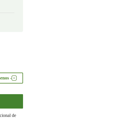
enos -
cional de