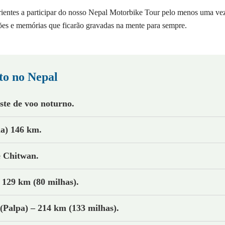
erientes a participar do nosso Nepal Motorbike Tour pelo menos uma vez
ões e memórias que ficarão gravadas na mente para sempre.
to no Nepal
te de voo noturno.
a) 146 km.
e Chitwan.
 129 km (80 milhas).
(Palpa) – 214 km (133 milhas).