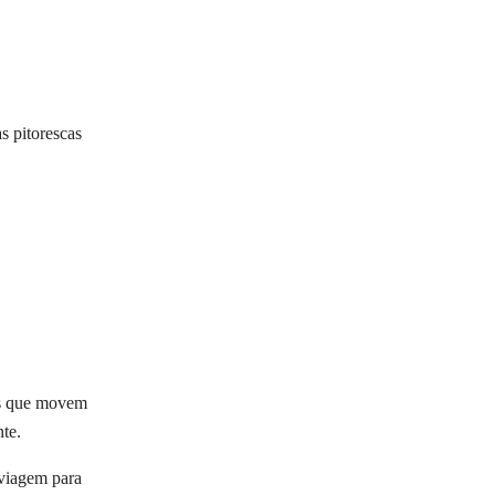
s pitorescas
as que movem
te.
 viagem para