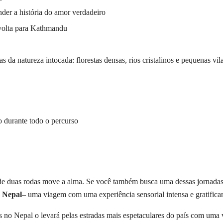
der a história do amor verdadeiro
volta para Kathmandu
da natureza intocada: florestas densas, rios cristalinos e pequenas vila
 durante todo o percurso
de duas rodas move a alma. Se você também busca uma dessas jornad
 Nepal
– uma viagem com uma experiência sensorial intensa e gratifican
s no Nepal o levará pelas estradas mais espetaculares do país com uma