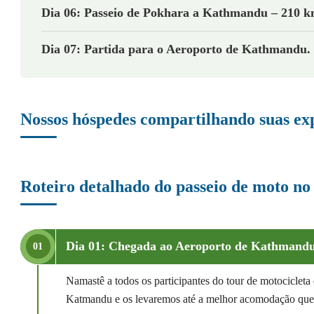
Dia 06: Passeio de Pokhara a Kathmandu – 210 km
Dia 07: Partida para o Aeroporto de Kathmandu.
Nossos hóspedes compartilhando suas expe
Roteiro detalhado do passeio de moto no
Dia 01: Chegada ao Aeroporto de Kathmandu 
01
Namastê a todos os participantes do tour de motociclet
Katmandu e os levaremos até a melhor acomodação que