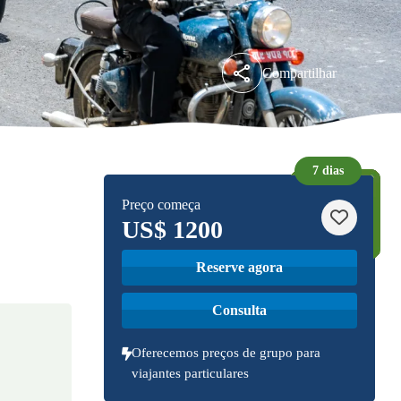
Compartilhar
7 dias
Preço começa
US$
1200
Reserve agora
Consulta
Oferecemos preços de grupo para
viajantes particulares