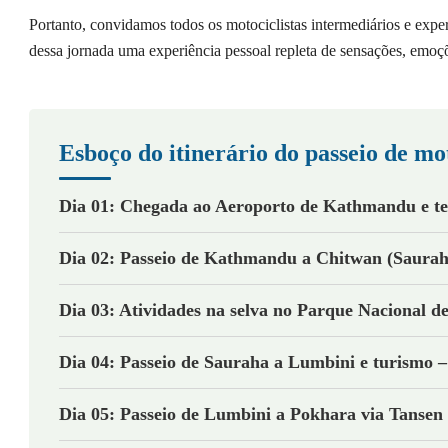
Portanto, convidamos todos os motociclistas intermediários e exp
dessa jornada uma experiência pessoal repleta de sensações, emoç
Esboço do itinerário do passeio de mo
Dia 01: Chegada ao Aeroporto de Kathmandu e tes
Dia 02: Passeio de Kathmandu a Chitwan (Saurah
Dia 03: Atividades na selva no Parque Nacional d
Dia 04: Passeio de Sauraha a Lumbini e turismo –
Dia 05: Passeio de Lumbini a Pokhara via Tansen 