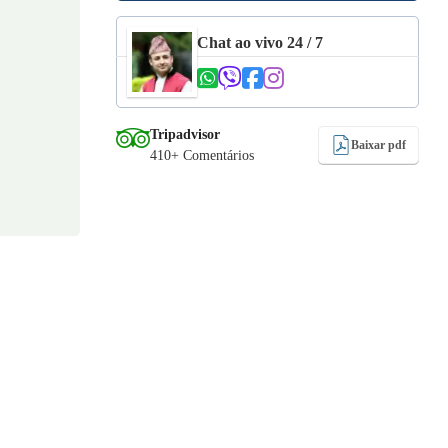
Chat ao vivo 24 / 7
Tripadvisor
Baixar pdf
410+ Comentários