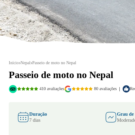
Início
Nepal
Passeio de moto no Nepal
Passeio de moto no Nepal
|
410 avaliações
80 avaliações
Re
Duração
Grau de
7 dias
Moderad