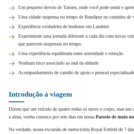
Um pequeno desvio de Tansen, onde você pode sentir e apren
Uma cidade suspensa no tempo de Bandipur no caminho de 
Experiência verdadeira de budismo em Lumbini
Experimente uma jornada diferente a cada dia com novas vistas 
que parecem suspensas no tempo.
Uma experiência equilibrada entre serenidade e emoção
Nenhum risco associado ao mal da altitude
Acompanhamento de camião de apoio e pessoal especializado
Introdução à viagem
Dizem que um veículo de quatro rodas só move o corpo, mas um 
a alma, venha conosco por sete dias em nossa
Passeio de moto no
Na verdade, nossa excursão de motocicleta Royal Enfield de 7 dia